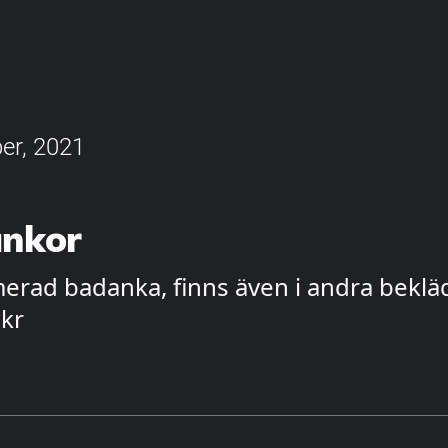
er, 2021
nkor
erad badanka, finns även i andra beklä
 kr