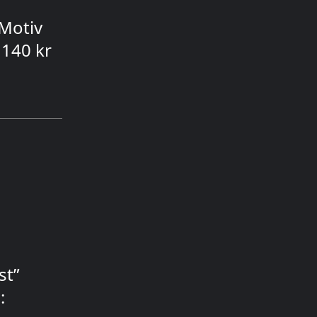
Motiv
 140 kr
st”
: