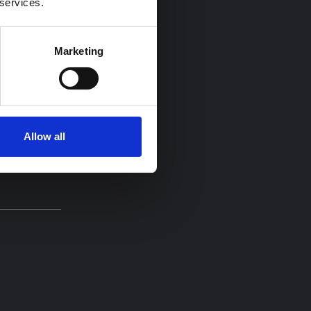
 services.
Marketing
jänsten
Allow all