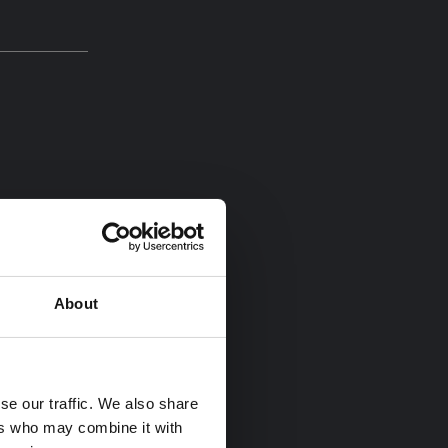
svenska
0 kr
About
se our traffic. We also share
ers who may combine it with