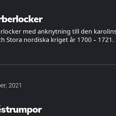
rberlocker
erlocker med anknytning till den karolin
ch Stora nordiska kriget år 1700 – 1721.
er, 2021
strumpor