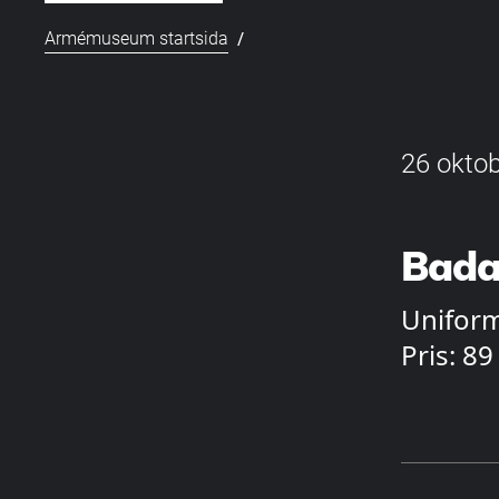
/
Armémuseum startsida
26 oktob
Bada
Uniform
Pris: 89