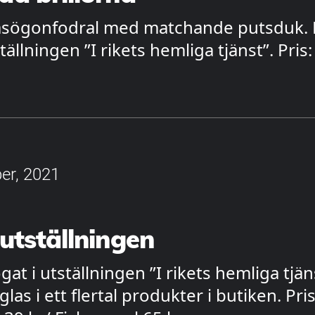
asögonfodral med matchande putsduk. 
tällningen ”I rikets hemliga tjänst”. Pris:
er, 2021
utställningen
at i utställningen ”I rikets hemliga tjän
las i ett flertal produkter i butiken. Pris