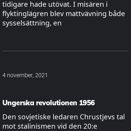
tidigare hade utövat. I misären i
flyktinglägren blev mattvävning både
sysselsättning, en
4 november, 2021
Ungerska revolutionen 1956
Den sovjetiske ledaren Chrustjevs tal
mot stalinismen vid den 20:e