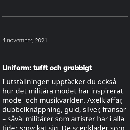
4 november, 2021
Uniform: tufft och grabbigt
I utställningen upptäcker du också
hur det militära modet har inspirerat
mode- och musikvärlden. Axelklaffar,
dubbelknäppning, guld, silver, fransar
– såväl militärer som artister har i alla
tider smyckat sig. De scenkläder som