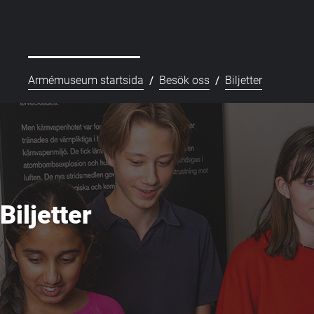
/
/
Armémuseum startsida
Besök oss
Biljetter
Biljetter