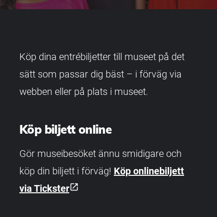
Köp dina entrébiljetter till museet på det
sätt som passar dig bäst – i förväg via
webben eller på plats i museet.
Köp biljett online
Gör museibesöket ännu smidigare och
köp din biljett i förväg!
Köp onlinebiljett
open_in_new
via Tickster