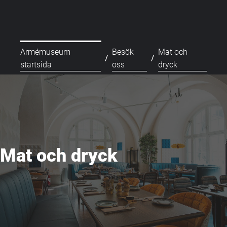
Armémuseum
Besök
Mat och
/
/
startsida
oss
dryck
Mat och dryck