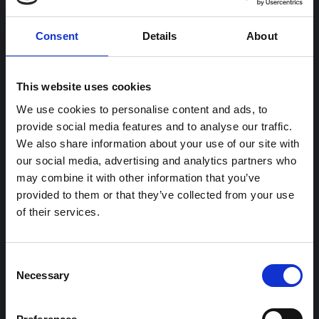
Consent
Details
About
This website uses cookies
We use cookies to personalise content and ads, to
provide social media features and to analyse our traffic.
We also share information about your use of our site with
our social media, advertising and analytics partners who
may combine it with other information that you’ve
provided to them or that they’ve collected from your use
of their services.
Matsäck
Consent
Necessary
Selection
I marketenteriet på plan två kan du äta din
matsäck eller bara slå dig ner en stund