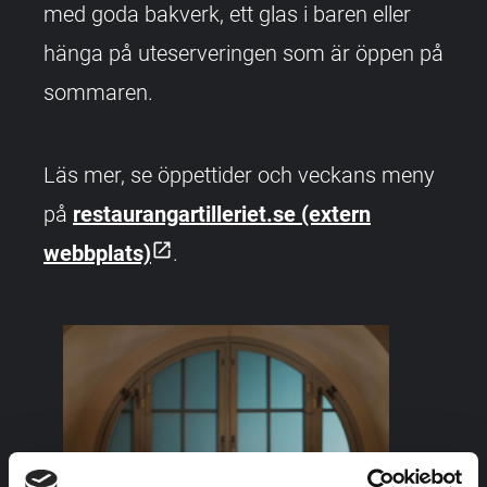
med goda bakverk, ett glas i baren eller
hänga på uteserveringen som är öppen på
sommaren.
Läs mer, se öppettider och veckans meny
på
restaurangartilleriet.se (extern
open_in_new
webbplats)
.