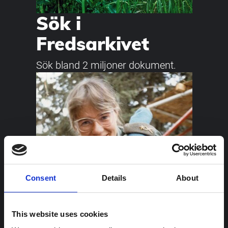
Sök i
Fredsarkivet
Sök bland 2 miljoner dokument.
Consent
Details
About
This website uses cookies