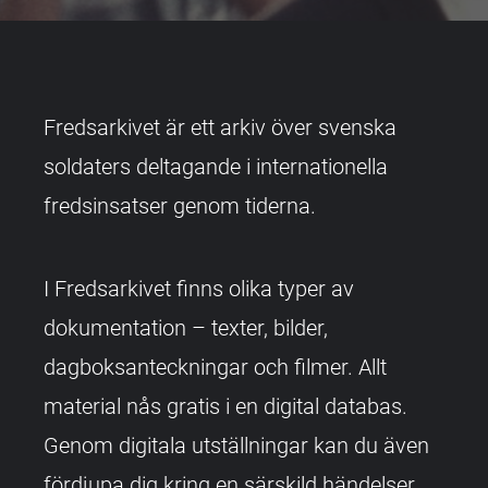
Fredsarkivet är ett arkiv över svenska
soldaters deltagande i internationella
fredsinsatser genom tiderna.
I Fredsarkivet finns olika typer av
dokumentation – texter, bilder,
dagboksanteckningar och filmer. Allt
material nås gratis i en digital databas.
Genom digitala utställningar kan du även
fördjupa dig kring en särskild händelser