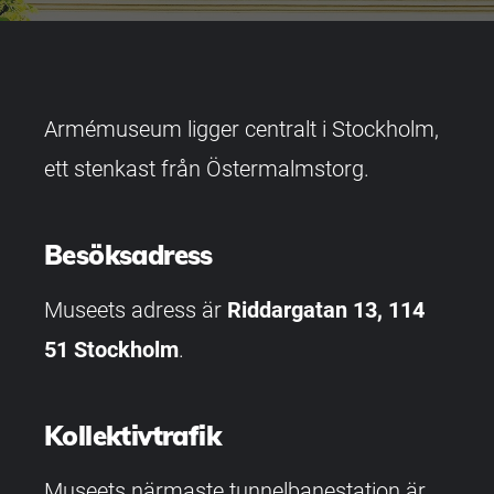
Armémuseum ligger centralt i Stockholm,
ett stenkast från Östermalmstorg.
Besöksadress
Museets adress är
Riddargatan 13, 114
51 Stockholm
.
Kollektivtrafik
Museets närmaste tunnelbanestation är