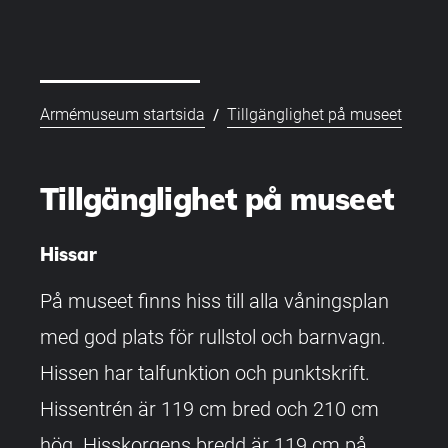
/
Armémuseum startsida
Tillgänglighet på museet
Tillgänglighet på museet
Hissar
På museet finns hiss till alla våningsplan
med god plats för rullstol och barnvagn.
Hissen har talfunktion och punktskrift.
Hissentrén är 119 cm bred och 210 cm
hög. Hisskorgens bredd är 119 cm på