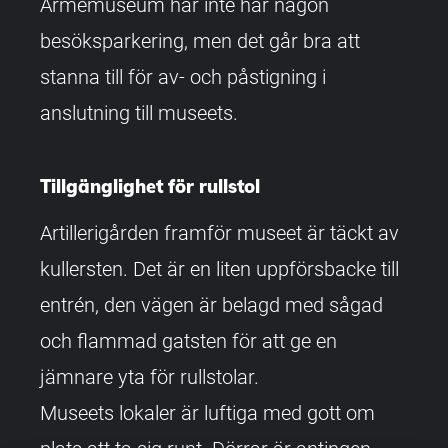
Armémuseum har inte har någon
besöksparkering, men det går bra att
stanna till för av- och påstigning i
anslutning till museets.
Tillgänglighet för rullstol
Artillerigården framför museet är täckt av
kullersten. Det är en liten uppförsbacke till
entrén, den vägen är belagd med sågad
och flammad gatsten för att ge en
jämnare yta för rullstolar.
Museets lokaler är luftiga med gott om