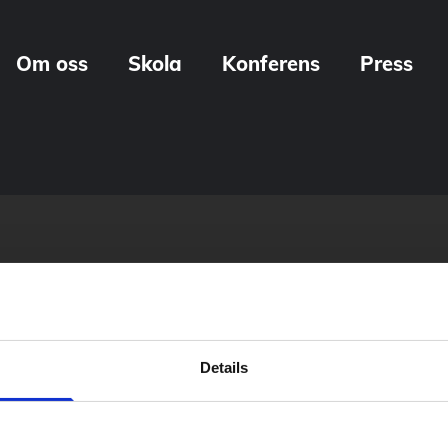
Om oss
Skola
Konferens
Press
Details