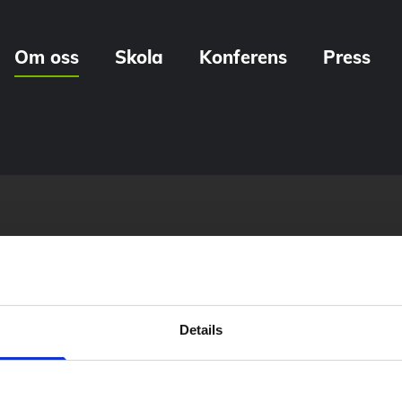
Om oss
Skola
Konferens
Press
Details