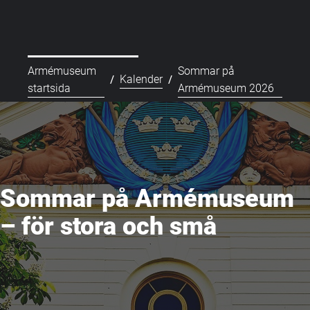
Armémuseum
Sommar på
/
/
Kalender
startsida
Armémuseum 2026
Sommar på Armémuseum
– för stora och små