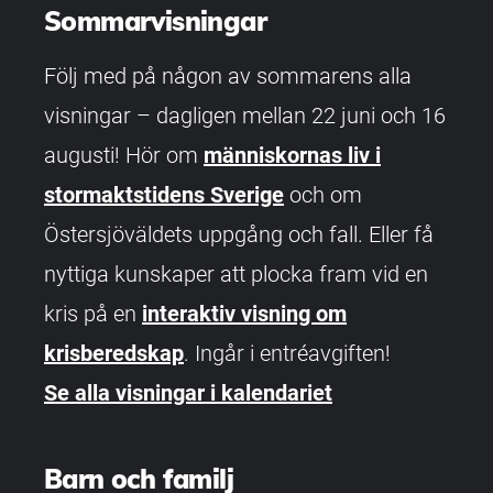
Sommarvisningar
Följ med på någon av sommarens alla
visningar – dagligen mellan 22 juni och 16
augusti! Hör om
människornas liv i
stormaktstidens Sverige
och om
Östersjöväldets uppgång och fall. Eller få
nyttiga kunskaper att plocka fram vid en
kris på en
interaktiv visning om
krisberedskap
. Ingår i entréavgiften!
Se alla visningar i kalendariet
Barn och familj